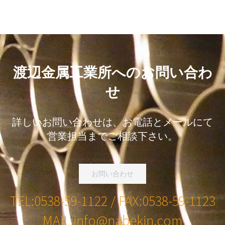
渡辺金属工業所へのお問い合わ
せ
詳しいお問い合わせは、お電話とメールにて
営業担当までご相談下さい。
お問い合わせ
TEL:0538-59-1122 / FAX:
0538-59-1123
MAIL:
info@nabekin.com